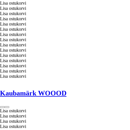
Lisa ostukorvi
Lisa ostukorvi
Lisa ostukorvi
Lisa ostukorvi
Lisa ostukorvi
Lisa ostukorvi
Lisa ostukorvi
Lisa ostukorvi
Lisa ostukorvi
Lisa ostukorvi
Lisa ostukorvi
Lisa ostukorvi
Lisa ostukorvi
Lisa ostukorvi
Lisa ostukorvi
Kaubamärk WOOOD
Lisa ostukorvi
Lisa ostukorvi
Lisa ostukorvi
Lisa ostukorvi