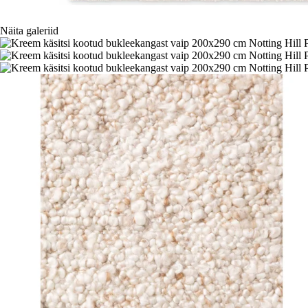
Näita galeriid