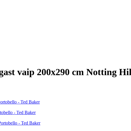
ast vaip 200x290 cm Notting Hil
ortobello - Ted Baker
tobello - Ted Baker
ortobello - Ted Baker