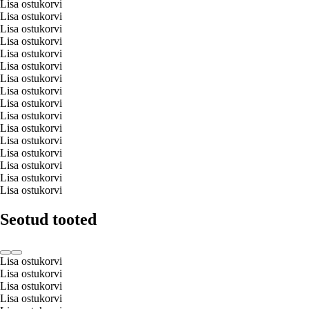
Lisa ostukorvi
Lisa ostukorvi
Lisa ostukorvi
Lisa ostukorvi
Lisa ostukorvi
Lisa ostukorvi
Lisa ostukorvi
Lisa ostukorvi
Lisa ostukorvi
Lisa ostukorvi
Lisa ostukorvi
Lisa ostukorvi
Lisa ostukorvi
Lisa ostukorvi
Lisa ostukorvi
Lisa ostukorvi
Seotud tooted
Lisa ostukorvi
Lisa ostukorvi
Lisa ostukorvi
Lisa ostukorvi