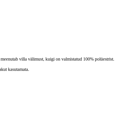
meenutab villa välimust, kuigi on valmistatud 100% polüestrist.
sakut kasutamata.