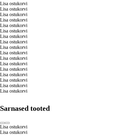
Lisa ostukorvi
Lisa ostukorvi
Lisa ostukorvi
Lisa ostukorvi
Lisa ostukorvi
Lisa ostukorvi
Lisa ostukorvi
Lisa ostukorvi
Lisa ostukorvi
Lisa ostukorvi
Lisa ostukorvi
Lisa ostukorvi
Lisa ostukorvi
Lisa ostukorvi
Lisa ostukorvi
Lisa ostukorvi
Lisa ostukorvi
Sarnased tooted
Lisa ostukorvi
Lisa ostukorvi