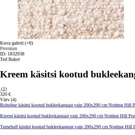
Kuva galerii
(+8)
Premium
ID: 1832938
Ted Baker
Kreem käsitsi kootud bukleekang
(
1
)
320 €
Värv (4)
Roheline käsitsi kootud bukleekangast vaip 200x290 cm Notting Hill P
Kreem käsitsi kootud bukleekangast vaip 200x290 cm Notting Hill Por
Tumehall käsitsi kootud bukleekangast vaip 200x290 cm Notting Hill P