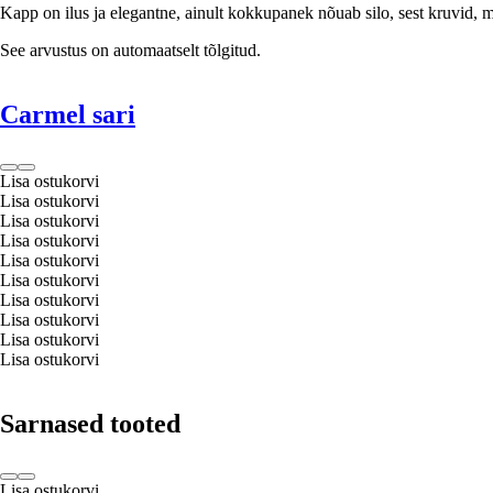
Kapp on ilus ja elegantne, ainult kokkupanek nõuab silo, sest kruvid, 
See arvustus on automaatselt tõlgitud.
Carmel sari
Lisa ostukorvi
Lisa ostukorvi
Lisa ostukorvi
Lisa ostukorvi
Lisa ostukorvi
Lisa ostukorvi
Lisa ostukorvi
Lisa ostukorvi
Lisa ostukorvi
Lisa ostukorvi
Sarnased tooted
Lisa ostukorvi