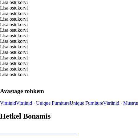
Lisa ostukorvi
Lisa ostukorvi
Lisa ostukorvi
Lisa ostukorvi
Lisa ostukorvi
Lisa ostukorvi
Lisa ostukorvi
Lisa ostukorvi
Lisa ostukorvi
Lisa ostukorvi
Lisa ostukorvi
Lisa ostukorvi
Lisa ostukorvi
Lisa ostukorvi
Avastage rohkem
Vitriinid
Vitriinid · Unique Furniture
Unique Furniture
Vitriinid · Must
ru
Hetkel Bonamis
Summer Sale kuni -40%