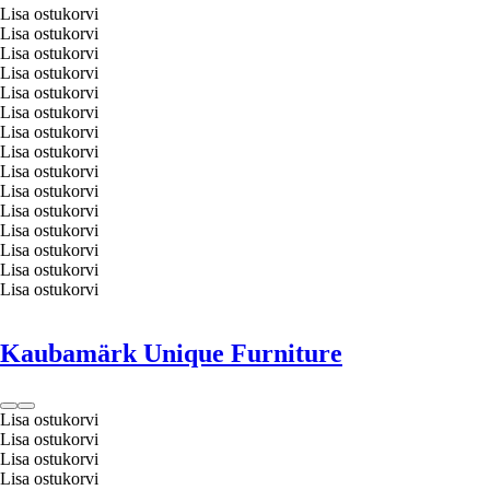
Lisa ostukorvi
Lisa ostukorvi
Lisa ostukorvi
Lisa ostukorvi
Lisa ostukorvi
Lisa ostukorvi
Lisa ostukorvi
Lisa ostukorvi
Lisa ostukorvi
Lisa ostukorvi
Lisa ostukorvi
Lisa ostukorvi
Lisa ostukorvi
Lisa ostukorvi
Lisa ostukorvi
Kaubamärk Unique Furniture
Lisa ostukorvi
Lisa ostukorvi
Lisa ostukorvi
Lisa ostukorvi