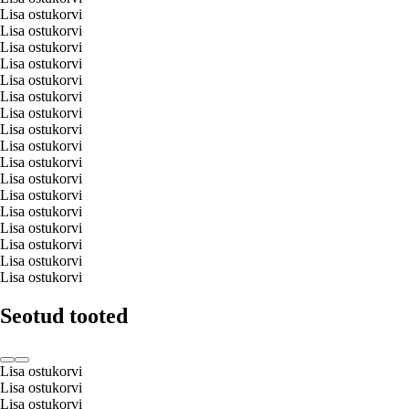
Lisa ostukorvi
Lisa ostukorvi
Lisa ostukorvi
Lisa ostukorvi
Lisa ostukorvi
Lisa ostukorvi
Lisa ostukorvi
Lisa ostukorvi
Lisa ostukorvi
Lisa ostukorvi
Lisa ostukorvi
Lisa ostukorvi
Lisa ostukorvi
Lisa ostukorvi
Lisa ostukorvi
Lisa ostukorvi
Lisa ostukorvi
Seotud tooted
Lisa ostukorvi
Lisa ostukorvi
Lisa ostukorvi