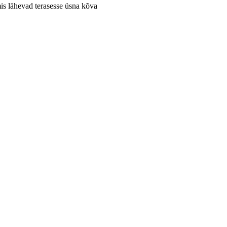
mis lähevad terasesse üsna kõva