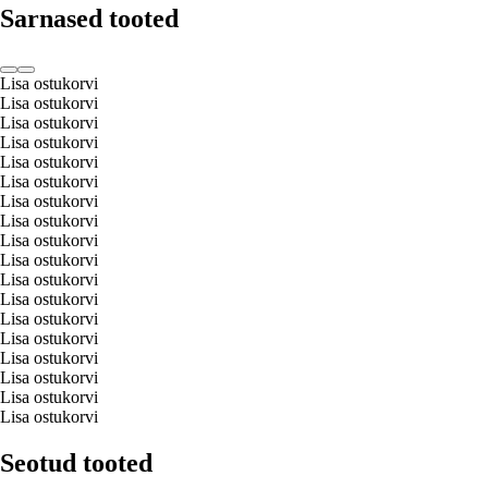
Sarnased tooted
Lisa ostukorvi
Lisa ostukorvi
Lisa ostukorvi
Lisa ostukorvi
Lisa ostukorvi
Lisa ostukorvi
Lisa ostukorvi
Lisa ostukorvi
Lisa ostukorvi
Lisa ostukorvi
Lisa ostukorvi
Lisa ostukorvi
Lisa ostukorvi
Lisa ostukorvi
Lisa ostukorvi
Lisa ostukorvi
Lisa ostukorvi
Lisa ostukorvi
Seotud tooted