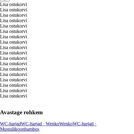
Lisa ostukorvi
Lisa ostukorvi
Lisa ostukorvi
Lisa ostukorvi
Lisa ostukorvi
Lisa ostukorvi
Lisa ostukorvi
Lisa ostukorvi
Lisa ostukorvi
Lisa ostukorvi
Lisa ostukorvi
Lisa ostukorvi
Lisa ostukorvi
Lisa ostukorvi
Lisa ostukorvi
Lisa ostukorvi
Lisa ostukorvi
Lisa ostukorvi
Avastage rohkem
WC-harjad
WC-harjad · Wenko
Wenko
WC-harjad ·
Must
silikoon
bambus