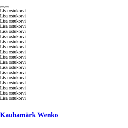
Lisa ostukorvi
Lisa ostukorvi
Lisa ostukorvi
Lisa ostukorvi
Lisa ostukorvi
Lisa ostukorvi
Lisa ostukorvi
Lisa ostukorvi
Lisa ostukorvi
Lisa ostukorvi
Lisa ostukorvi
Lisa ostukorvi
Lisa ostukorvi
Lisa ostukorvi
Lisa ostukorvi
Lisa ostukorvi
Lisa ostukorvi
Lisa ostukorvi
Kaubamärk Wenko