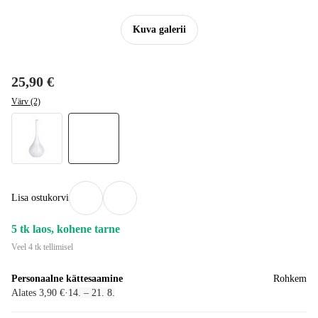
Kuva galerii
25,90 €
Värv (2)
Lisa ostukorvi
5 tk laos, kohene tarne
Veel 4 tk tellimisel
Personaalne kättesaamine
Rohkem
Alates 3,90 €
·
14. – 21. 8.