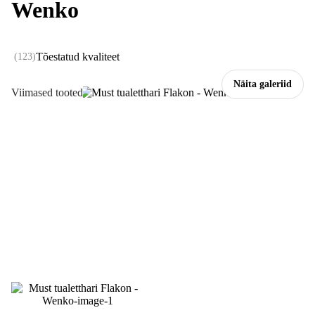
Wenko
Tõestatud kvaliteet
(
123
)
Näita galeriid
Viimased tooted