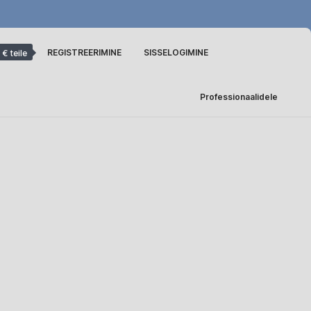
REGISTREERIMINE
SISSELOGIMINE
 € teile
Professionaalidele