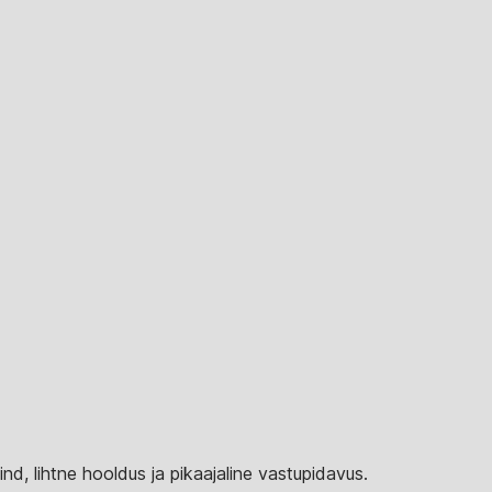
d, lihtne hooldus ja pikaajaline vastupidavus.