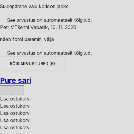
Suurepärane vaip koridori jaoks.
See arvustus on automaatselt tõlgitud.
Petr V.
Tšehhi Vabariik
,
10. 11. 2020
näeb fotol paremini välja
See arvustus on automaatselt tõlgitud.
KÕIK ARVUSTUSED
(
5
)
Pure sari
Lisa ostukorvi
Lisa ostukorvi
Lisa ostukorvi
Lisa ostukorvi
Lisa ostukorvi