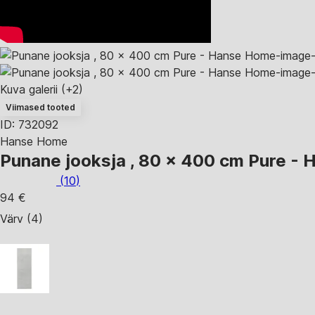
Kuva galerii
(+2)
Viimased tooted
ID: 732092
Hanse Home
Punane jooksja , 80 x 400 cm Pure -
(
10
)
94 €
Värv (4)