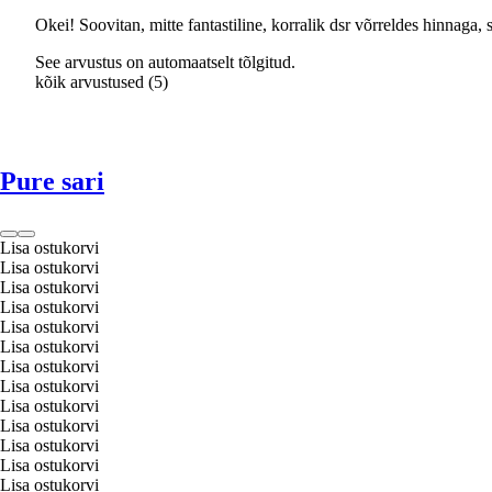
Okei! Soovitan, mitte fantastiline, korralik dsr võrreldes hinnaga, 
See arvustus on automaatselt tõlgitud.
kõik arvustused
(
5
)
Pure sari
Lisa ostukorvi
Lisa ostukorvi
Lisa ostukorvi
Lisa ostukorvi
Lisa ostukorvi
Lisa ostukorvi
Lisa ostukorvi
Lisa ostukorvi
Lisa ostukorvi
Lisa ostukorvi
Lisa ostukorvi
Lisa ostukorvi
Lisa ostukorvi