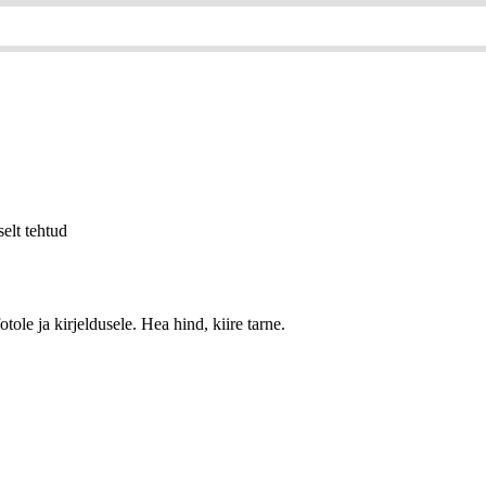
selt tehtud
ole ja kirjeldusele. Hea hind, kiire tarne.