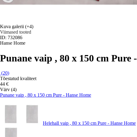
Kuva galerii
(+4)
Viimased tooted
ID: 732086
Hanse Home
Punane vaip , 80 x 150 cm Pure
(
20
)
Tõestatud kvaliteet
44 €
Värv (4)
Punane vaip , 80 x 150 cm Pure - Hanse Home
Helehall vaip , 80 x 150 cm Pure - Hanse Home