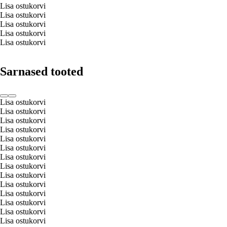
Lisa ostukorvi
Lisa ostukorvi
Lisa ostukorvi
Lisa ostukorvi
Lisa ostukorvi
Sarnased tooted
Lisa ostukorvi
Lisa ostukorvi
Lisa ostukorvi
Lisa ostukorvi
Lisa ostukorvi
Lisa ostukorvi
Lisa ostukorvi
Lisa ostukorvi
Lisa ostukorvi
Lisa ostukorvi
Lisa ostukorvi
Lisa ostukorvi
Lisa ostukorvi
Lisa ostukorvi