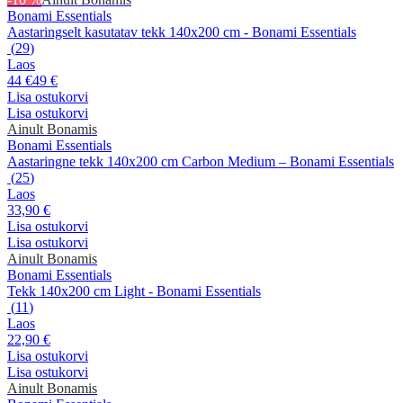
Bonami Essentials
Aastaringselt kasutatav tekk 140x200 cm - Bonami Essentials
(
29
)
Laos
44 €
49 €
Lisa ostukorvi
Lisa ostukorvi
Ainult Bonamis
Bonami Essentials
Aastaringne tekk 140x200 cm Carbon Medium – Bonami Essentials
(
25
)
Laos
33,90 €
Lisa ostukorvi
Lisa ostukorvi
Ainult Bonamis
Bonami Essentials
Tekk 140x200 cm Light - Bonami Essentials
(
11
)
Laos
22,90 €
Lisa ostukorvi
Lisa ostukorvi
Ainult Bonamis