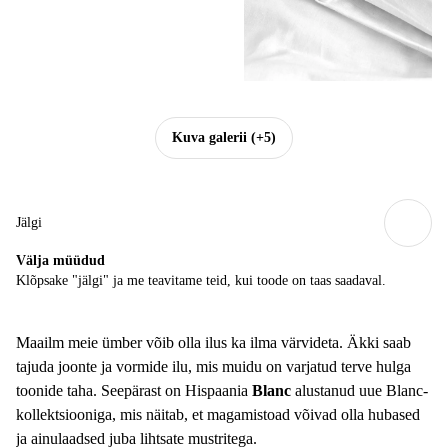
Kuva galerii
(+5)
Jälgi
Välja müüdud
Klõpsake "jälgi" ja me teavitame teid, kui toode on taas saadaval.
Maailm meie ümber võib olla ilus ka ilma värvideta. Äkki saab
tajuda joonte ja vormide ilu, mis muidu on varjatud terve hulga
toonide taha. Seepärast on Hispaania
Blanc
alustanud uue Blanc-
kollektsiooniga, mis näitab, et magamistoad võivad olla hubased
ja ainulaadsed juba lihtsate mustritega.