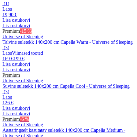
(
1
)
Laos
19,90 €
Lisa ostukorvi
Lisa ostukorvi
Premium
-15 %
Universe of Sleeping
Talvine suletekk 140x200 cm Capella Warm - Universe of Sleeping
(
3
)
Laos
Viimased tooted
169 €
199 €
Lisa ostukorvi
Lisa ostukorvi
Premium
Universe of Sleeping
Suvine suletekk 140x200 cm Capella Cool - Universe of Sleeping
(
3
)
Laos
126 €
Lisa ostukorvi
Lisa ostukorvi
Premium
-6 %
Universe of Sleeping
Aastaringselt kasutatav suletekk 140x200 cm Capella Medium -
Universe of Sleeping