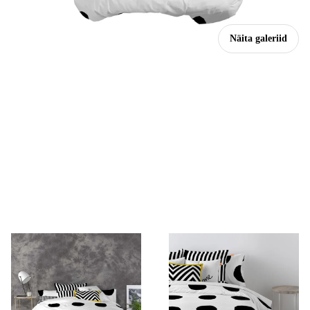
Näita galeriid