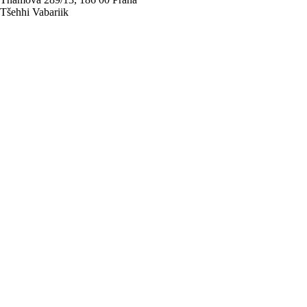
Tšehhi Vabariik