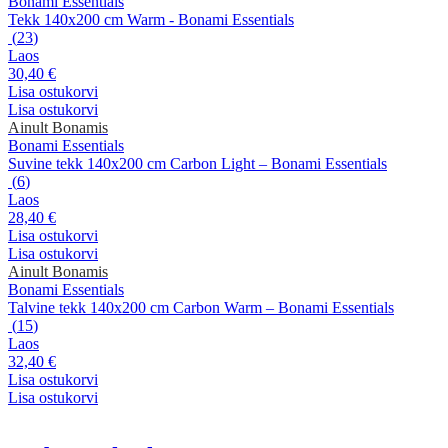
Bonami Essentials
Tekk 140x200 cm Warm - Bonami Essentials
(
23
)
Laos
30,40 €
Lisa ostukorvi
Lisa ostukorvi
Ainult Bonamis
Bonami Essentials
Suvine tekk 140x200 cm Carbon Light – Bonami Essentials
(
6
)
Laos
28,40 €
Lisa ostukorvi
Lisa ostukorvi
Ainult Bonamis
Bonami Essentials
Talvine tekk 140x200 cm Carbon Warm – Bonami Essentials
(
15
)
Laos
32,40 €
Lisa ostukorvi
Lisa ostukorvi