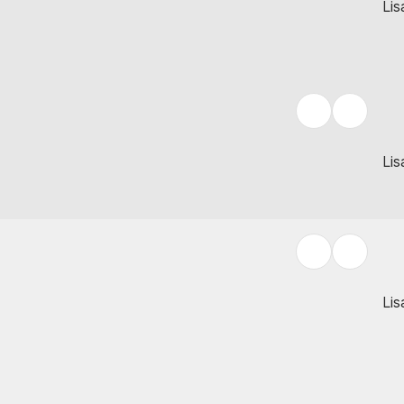
Lis
Lis
Lis