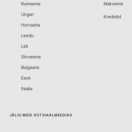
Rumeenia
Maksmine
Ungari
Krediidid
Horvaatia
Leedu
Läti
Sloveenia
Bulgaaria
Eesti
Itaalia
JÄLGI MEID SOTSIAALMEEDIAS