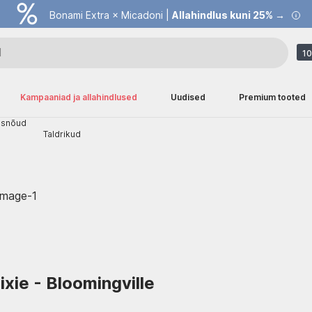
Bonami Extra × Micadoni |
Allahindlus kuni 25% →
10
Kampaaniad ja allahindlused
Uudised
Premium tooted
isnõud
Taldrikud
ixie - Bloomingville