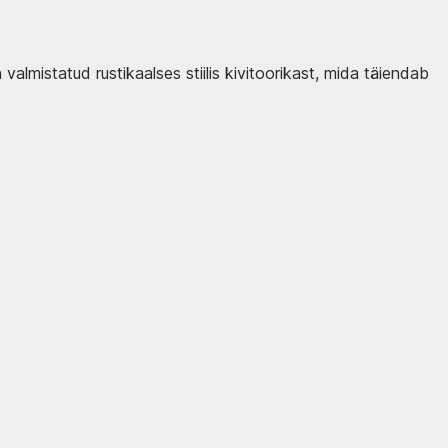
valmistatud rustikaalses stiilis kivitoorikast, mida täiendab