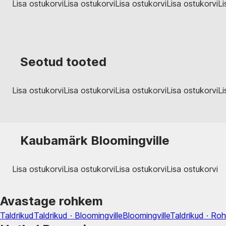
Lisa ostukorvi
Lisa ostukorvi
Lisa ostukorvi
Lisa ostukorvi
Li
Seotud tooted
Lisa ostukorvi
Lisa ostukorvi
Lisa ostukorvi
Lisa ostukorvi
Li
Kaubamärk Bloomingville
Lisa ostukorvi
Lisa ostukorvi
Lisa ostukorvi
Lisa ostukorvi
Avastage rohkem
Taldrikud
Taldrikud · Bloomingville
Bloomingville
Taldrikud · Roh