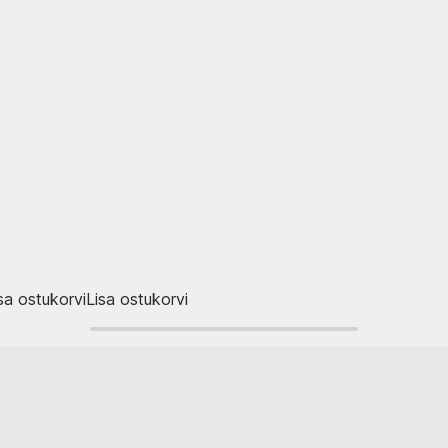
sa ostukorvi
Lisa ostukorvi