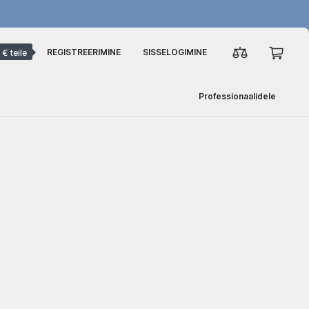
REGISTREERIMINE
SISSELOGIMINE
 € teile
Professionaalidele