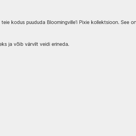
 teie kodus puududa Bloomingville'i Pixie kollektsioon. See on 
s ja võib värvilt veidi erineda.