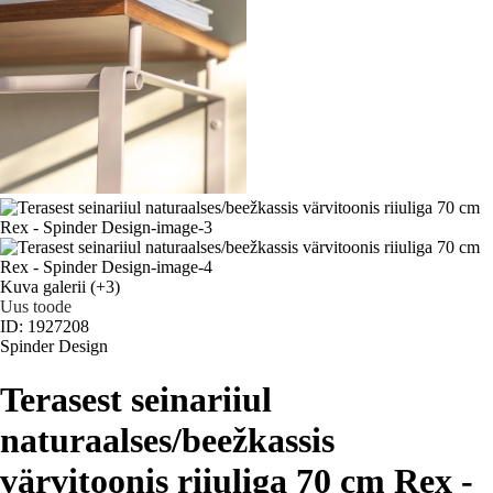
Kuva galerii
(+3)
Uus toode
ID: 1927208
Spinder Design
Terasest seinariiul
naturaalses/beežkassis
värvitoonis riiuliga 70 cm Rex -