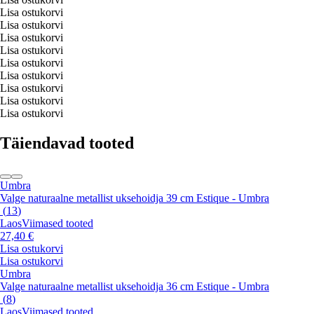
Lisa ostukorvi
Lisa ostukorvi
Lisa ostukorvi
Lisa ostukorvi
Lisa ostukorvi
Lisa ostukorvi
Lisa ostukorvi
Lisa ostukorvi
Lisa ostukorvi
Täiendavad tooted
Umbra
Valge naturaalne metallist uksehoidja 39 cm Estique - Umbra
(
13
)
Laos
Viimased tooted
27,40 €
Lisa ostukorvi
Lisa ostukorvi
Umbra
Valge naturaalne metallist uksehoidja 36 cm Estique - Umbra
(
8
)
Laos
Viimased tooted