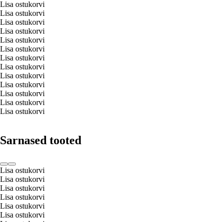
Lisa ostukorvi
Lisa ostukorvi
Lisa ostukorvi
Lisa ostukorvi
Lisa ostukorvi
Lisa ostukorvi
Lisa ostukorvi
Lisa ostukorvi
Lisa ostukorvi
Lisa ostukorvi
Lisa ostukorvi
Lisa ostukorvi
Lisa ostukorvi
Sarnased tooted
Lisa ostukorvi
Lisa ostukorvi
Lisa ostukorvi
Lisa ostukorvi
Lisa ostukorvi
Lisa ostukorvi