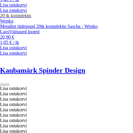
Lisa ostukorvi
Lisa ostukorvi
20 tk komplektis
Wenko
Metallist riidepuud 20tk komplektis Sascha - Wenko
Laos
Viimased tooted
20,90 €
1,05 € / tk
Lisa ostukorvi
Lisa ostukorvi
Kaubamärk Spinder Design
Lisa ostukorvi
Lisa ostukorvi
Lisa ostukorvi
Lisa ostukorvi
Lisa ostukorvi
Lisa ostukorvi
Lisa ostukorvi
Lisa ostukorvi
Lisa ostukorvi