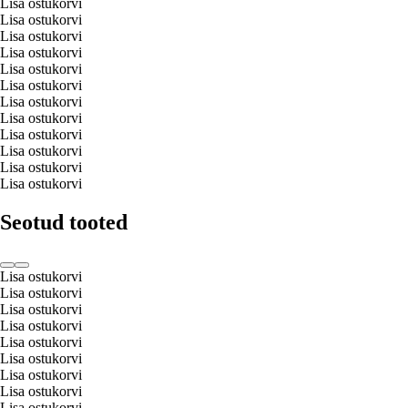
Lisa ostukorvi
Lisa ostukorvi
Lisa ostukorvi
Lisa ostukorvi
Lisa ostukorvi
Lisa ostukorvi
Lisa ostukorvi
Lisa ostukorvi
Lisa ostukorvi
Lisa ostukorvi
Lisa ostukorvi
Lisa ostukorvi
Seotud tooted
Lisa ostukorvi
Lisa ostukorvi
Lisa ostukorvi
Lisa ostukorvi
Lisa ostukorvi
Lisa ostukorvi
Lisa ostukorvi
Lisa ostukorvi
Lisa ostukorvi