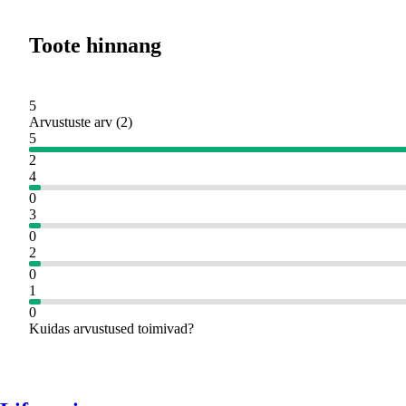
Toote hinnang
5
Arvustuste arv
(
2
)
5
2
4
0
3
0
2
0
1
0
Kuidas arvustused toimivad?