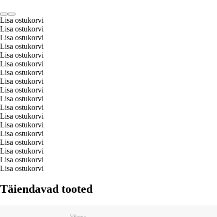
Lisa ostukorvi
Lisa ostukorvi
Lisa ostukorvi
Lisa ostukorvi
Lisa ostukorvi
Lisa ostukorvi
Lisa ostukorvi
Lisa ostukorvi
Lisa ostukorvi
Lisa ostukorvi
Lisa ostukorvi
Lisa ostukorvi
Lisa ostukorvi
Lisa ostukorvi
Lisa ostukorvi
Lisa ostukorvi
Lisa ostukorvi
Lisa ostukorvi
Täiendavad tooted