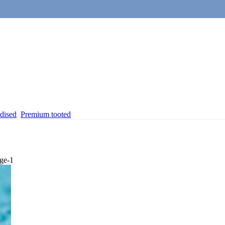
dised
Premium tooted