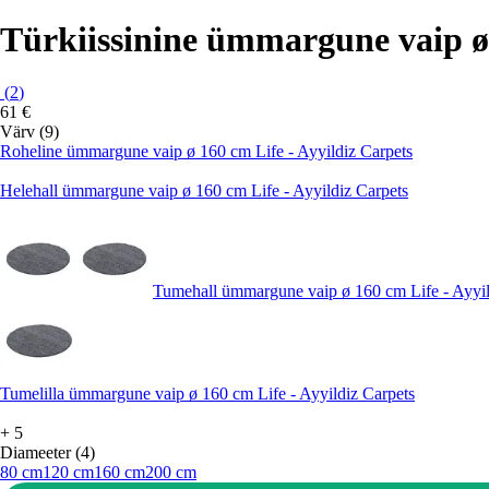
Türkiissinine ümmargune vaip ø 
(
2
)
61 €
Värv (9)
Roheline ümmargune vaip ø 160 cm Life - Ayyildiz Carpets
Helehall ümmargune vaip ø 160 cm Life - Ayyildiz Carpets
Tumehall ümmargune vaip ø 160 cm Life - Ayyil
Tumelilla ümmargune vaip ø 160 cm Life - Ayyildiz Carpets
+
5
Diameeter (4)
80 cm
120 cm
160 cm
200 cm