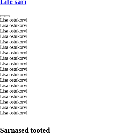
Life sari
Lisa ostukorvi
Lisa ostukorvi
Lisa ostukorvi
Lisa ostukorvi
Lisa ostukorvi
Lisa ostukorvi
Lisa ostukorvi
Lisa ostukorvi
Lisa ostukorvi
Lisa ostukorvi
Lisa ostukorvi
Lisa ostukorvi
Lisa ostukorvi
Lisa ostukorvi
Lisa ostukorvi
Lisa ostukorvi
Lisa ostukorvi
Lisa ostukorvi
Sarnased tooted