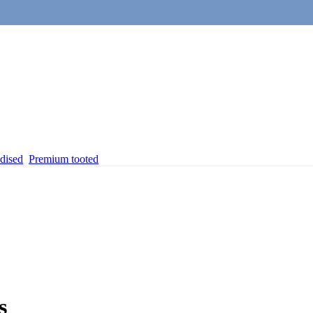
dised
Premium tooted
s