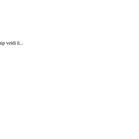
p veidi li...