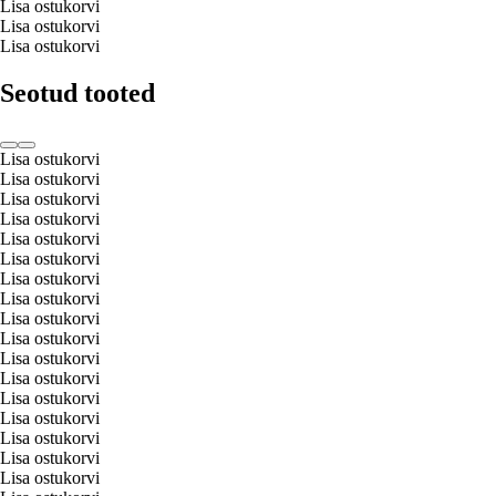
Lisa ostukorvi
Lisa ostukorvi
Lisa ostukorvi
Seotud tooted
Lisa ostukorvi
Lisa ostukorvi
Lisa ostukorvi
Lisa ostukorvi
Lisa ostukorvi
Lisa ostukorvi
Lisa ostukorvi
Lisa ostukorvi
Lisa ostukorvi
Lisa ostukorvi
Lisa ostukorvi
Lisa ostukorvi
Lisa ostukorvi
Lisa ostukorvi
Lisa ostukorvi
Lisa ostukorvi
Lisa ostukorvi