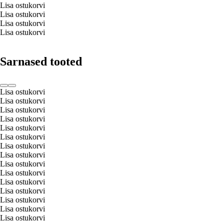
Lisa ostukorvi
Lisa ostukorvi
Lisa ostukorvi
Lisa ostukorvi
Sarnased tooted
Lisa ostukorvi
Lisa ostukorvi
Lisa ostukorvi
Lisa ostukorvi
Lisa ostukorvi
Lisa ostukorvi
Lisa ostukorvi
Lisa ostukorvi
Lisa ostukorvi
Lisa ostukorvi
Lisa ostukorvi
Lisa ostukorvi
Lisa ostukorvi
Lisa ostukorvi
Lisa ostukorvi