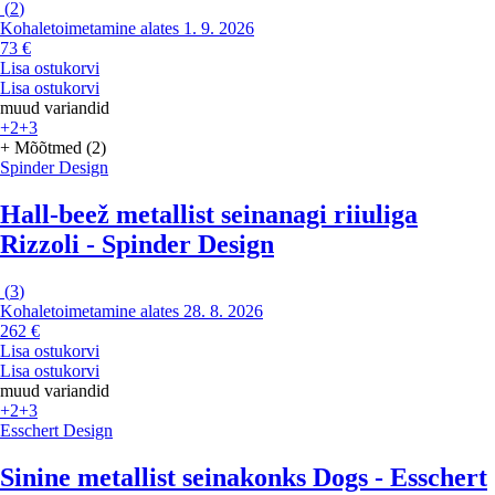
(
2
)
Kohaletoimetamine alates 1. 9. 2026
73 €
Lisa ostukorvi
Lisa ostukorvi
muud variandid
+2
+3
+ Mõõtmed (2)
Spinder Design
Hall-beež metallist seinanagi riiuliga
Rizzoli - Spinder Design
(
3
)
Kohaletoimetamine alates 28. 8. 2026
262 €
Lisa ostukorvi
Lisa ostukorvi
muud variandid
+2
+3
Esschert Design
Sinine metallist seinakonks Dogs - Esschert