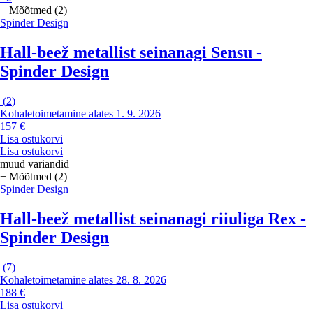
+ Mõõtmed (2)
Spinder Design
Hall-beež metallist seinanagi Sensu -
Spinder Design
(
2
)
Kohaletoimetamine alates 1. 9. 2026
157 €
Lisa ostukorvi
Lisa ostukorvi
muud variandid
+ Mõõtmed (2)
Spinder Design
Hall-beež metallist seinanagi riiuliga Rex -
Spinder Design
(
7
)
Kohaletoimetamine alates 28. 8. 2026
188 €
Lisa ostukorvi