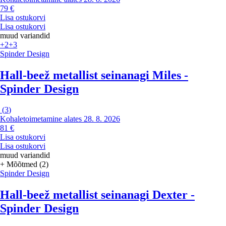
79 €
Lisa ostukorvi
Lisa ostukorvi
muud variandid
+2
+3
Spinder Design
Hall-beež metallist seinanagi Miles -
Spinder Design
(
3
)
Kohaletoimetamine alates 28. 8. 2026
81 €
Lisa ostukorvi
Lisa ostukorvi
muud variandid
+ Mõõtmed (2)
Spinder Design
Hall-beež metallist seinanagi Dexter -
Spinder Design