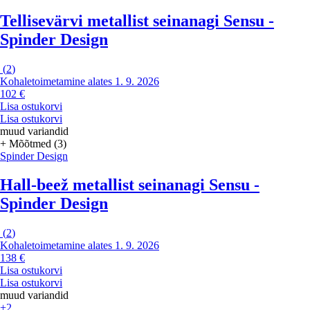
Tellisevärvi metallist seinanagi Sensu -
Spinder Design
(
2
)
Kohaletoimetamine alates 1. 9. 2026
102 €
Lisa ostukorvi
Lisa ostukorvi
muud variandid
+ Mõõtmed (3)
Spinder Design
Hall-beež metallist seinanagi Sensu -
Spinder Design
(
2
)
Kohaletoimetamine alates 1. 9. 2026
138 €
Lisa ostukorvi
Lisa ostukorvi
muud variandid
+2