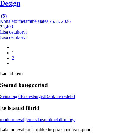
Design
(
5
)
Kohaletoimetamine alates 25. 8. 2026
25,40 €
Lisa ostukorvi
Lisa ostukorvi
1
2
Lae rohkem
Seotud kategooriad
Seinanagid
Riidestanged
Rätikute redelid
Eelistatud filtrid
modernne
valge
must
täispuit
metall
riiuliga
Laia tootevaliku ja rohke inspiratsiooniga e-pood.