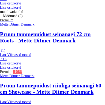
Lisa ostukorvi
Lisa ostukorvi
muud variandid
+ Mõõtmed (2)
Premium
Mette Ditmer Denmark
Pruun tammepuidust seinanagi 72 cm
Roots - Mette Ditmer Denmark
(
1
)
Laos
Viimased tooted
79 €
Lisa ostukorvi
Lisa ostukorvi
Premium
-10 %
Mette Ditmer Denmark
Pruun tammepuidust riiuliga seinanagi 60
cm Showcase - Mette Ditmer Denmark
Laos
Viimased tooted