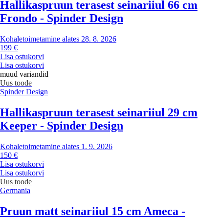
Hallikaspruun terasest seinariiul 66 cm
Frondo - Spinder Design
Kohaletoimetamine alates 28. 8. 2026
199 €
Lisa ostukorvi
Lisa ostukorvi
muud variandid
Uus toode
Spinder Design
Hallikaspruun terasest seinariiul 29 cm
Keeper - Spinder Design
Kohaletoimetamine alates 1. 9. 2026
150 €
Lisa ostukorvi
Lisa ostukorvi
Uus toode
Germania
Pruun matt seinariiul 15 cm Ameca -