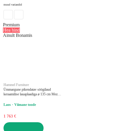
muud variandid
Premium
Hea hind
Ainult Bonamis
Hammel Furniture
Ümmargune pikendatav söögilaud
keraamilise lauaplaadiga ø 135 cm Meza -
Hammel Furniture
Laos
Viimane toode
1 763 €