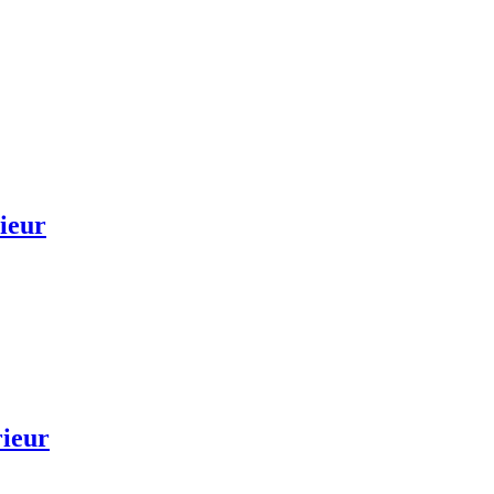
ieur
rieur