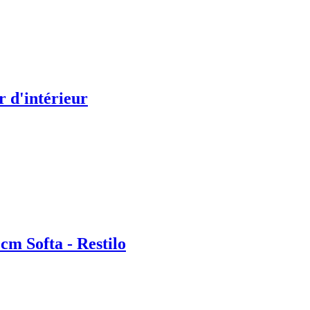
 d'intérieur
cm Softa - Restilo