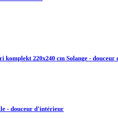
ri komplekt 220x240 cm Solange - douceur d
e - douceur d'intérieur