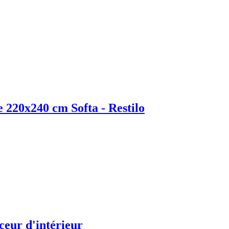
e 220x240 cm Softa - Restilo
ceur d'intérieur