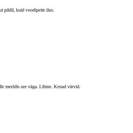
i pildil, kuid voodipeite ilus.
Mulle meeldis see väga. Lihtne. Kenad värvid.