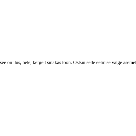
see on ilus, hele, kergelt sinakas toon. Ostsin selle eelmise valge asemel,