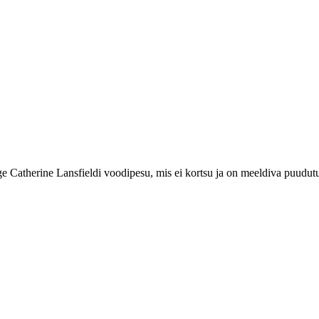
ige Catherine Lansfieldi voodipesu, mis ei kortsu ja on meeldiva puudut