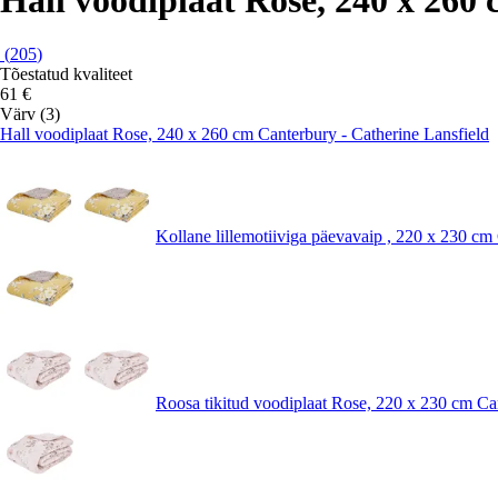
(
205
)
Tõestatud kvaliteet
61 €
Värv (3)
Hall voodiplaat Rose, 240 x 260 cm Canterbury - Catherine Lansfield
Kollane lillemotiiviga päevavaip , 220 x 230 cm
Roosa tikitud voodiplaat Rose, 220 x 230 cm Can