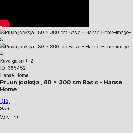
Kuva galerii
(+2)
ID: 685452
Hanse Home
Pruun jooksja , 80 x 300 cm Basic - Hanse
Home
(
10
)
93 €
Värv (4)