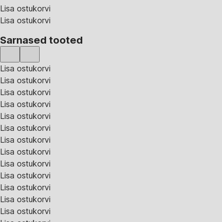
Lisa ostukorvi
Lisa ostukorvi
Sarnased tooted
Lisa ostukorvi
Lisa ostukorvi
Lisa ostukorvi
Lisa ostukorvi
Lisa ostukorvi
Lisa ostukorvi
Lisa ostukorvi
Lisa ostukorvi
Lisa ostukorvi
Lisa ostukorvi
Lisa ostukorvi
Lisa ostukorvi
Lisa ostukorvi