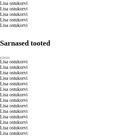
Lisa ostukorvi
Lisa ostukorvi
Lisa ostukorvi
Lisa ostukorvi
Lisa ostukorvi
Sarnased tooted
Lisa ostukorvi
Lisa ostukorvi
Lisa ostukorvi
Lisa ostukorvi
Lisa ostukorvi
Lisa ostukorvi
Lisa ostukorvi
Lisa ostukorvi
Lisa ostukorvi
Lisa ostukorvi
Lisa ostukorvi
Lisa ostukorvi
Lisa ostukorvi
Lisa ostukorvi