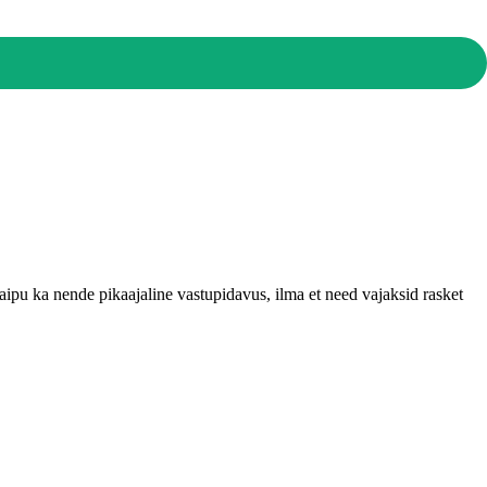
ipu ka nende pikaajaline vastupidavus, ilma et need vajaksid rasket