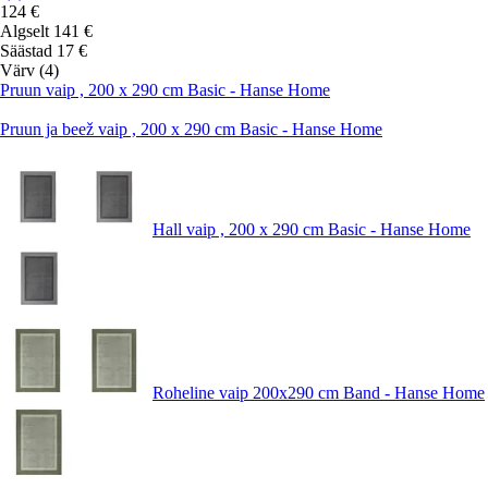
124 €
Algselt
141 €
Säästad 17 €
Värv (4)
Pruun vaip , 200 x 290 cm Basic - Hanse Home
Pruun ja beež vaip , 200 x 290 cm Basic - Hanse Home
Hall vaip , 200 x 290 cm Basic - Hanse Home
Roheline vaip 200x290 cm Band - Hanse Home