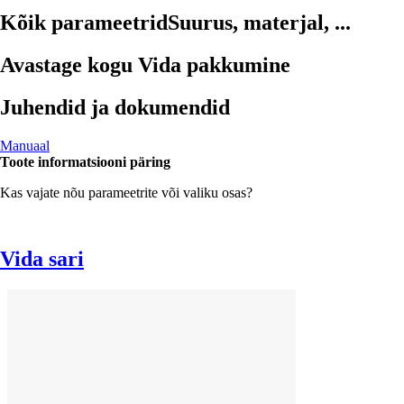
Kõik parameetrid
Suurus, materjal, ...
Avastage kogu Vida pakkumine
Juhendid ja dokumendid
Manuaal
Toote informatsiooni päring
Kas vajate nõu parameetrite või valiku osas?
Vida sari