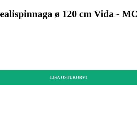
pealispinnaga ø 120 cm Vida - 
LISA OSTUKORVI