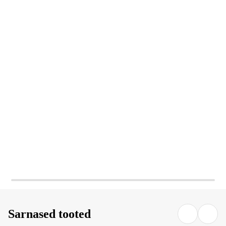
LISA OSTUKORVI
LISA OSTUKORVI
Sarnased tooted