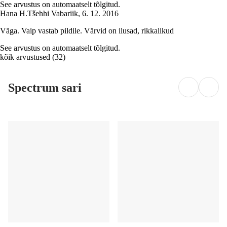
See arvustus on automaatselt tõlgitud.
Hana H.
Tšehhi Vabariik
,
6. 12. 2016
Väga. Vaip vastab pildile. Värvid on ilusad, rikkalikud
See arvustus on automaatselt tõlgitud.
kõik arvustused
(
32
)
Spectrum sari