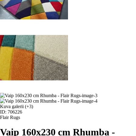
Kuva galerii
(+3)
ID: 706226
Flair Rugs
Vaip 160x230 cm Rhumba -