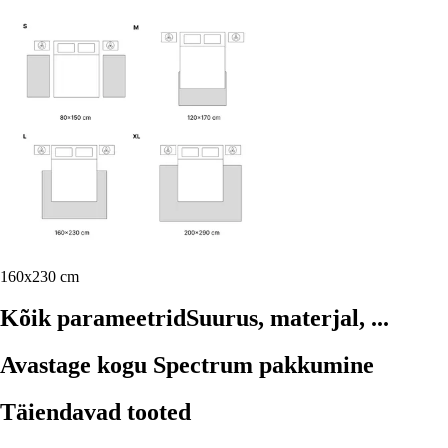
160x230 cm
Kõik parameetrid
Suurus, materjal, ...
Avastage kogu Spectrum pakkumine
Täiendavad tooted