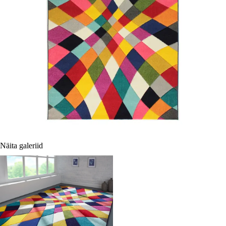
Näita galeriid