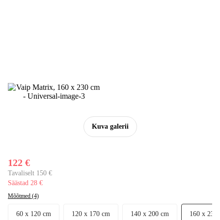
Kuva galerii
122 €
Tavaliselt 150 €
Säästad 28 €
Mõõtmed (4)
60 x 120 cm
120 x 170 cm
140 x 200 cm
160 x 230