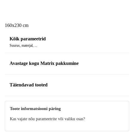
160x230 cm
Kõik parameetrid
Suurus, materjal, ...
Avastage kogu Matrix pakkumine
Täiendavad tooted
Toote informatsiooni päring
Kas vajate nõu parameetrite või valiku osas?