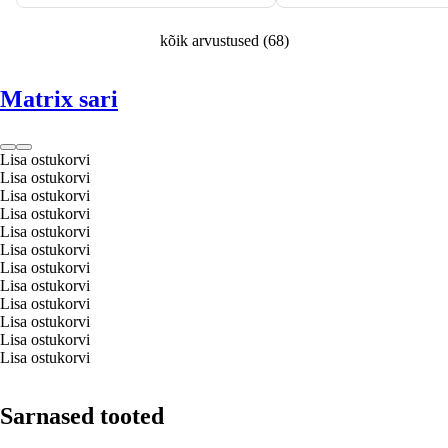
kõik arvustused
(
68
)
Matrix sari
Lisa ostukorvi
Lisa ostukorvi
Lisa ostukorvi
Lisa ostukorvi
Lisa ostukorvi
Lisa ostukorvi
Lisa ostukorvi
Lisa ostukorvi
Lisa ostukorvi
Lisa ostukorvi
Lisa ostukorvi
Lisa ostukorvi
Sarnased tooted