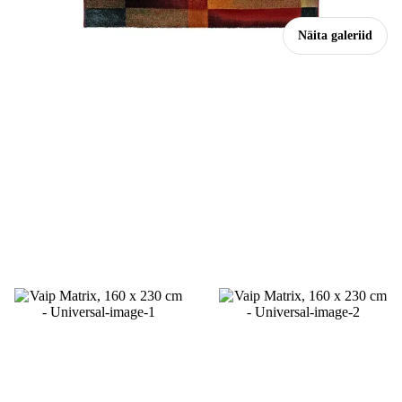
Näita galeriid