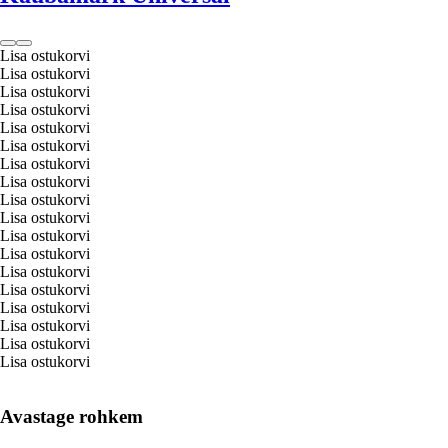
Lisa ostukorvi
Lisa ostukorvi
Lisa ostukorvi
Lisa ostukorvi
Lisa ostukorvi
Lisa ostukorvi
Lisa ostukorvi
Lisa ostukorvi
Lisa ostukorvi
Lisa ostukorvi
Lisa ostukorvi
Lisa ostukorvi
Lisa ostukorvi
Lisa ostukorvi
Lisa ostukorvi
Lisa ostukorvi
Lisa ostukorvi
Lisa ostukorvi
Avastage rohkem