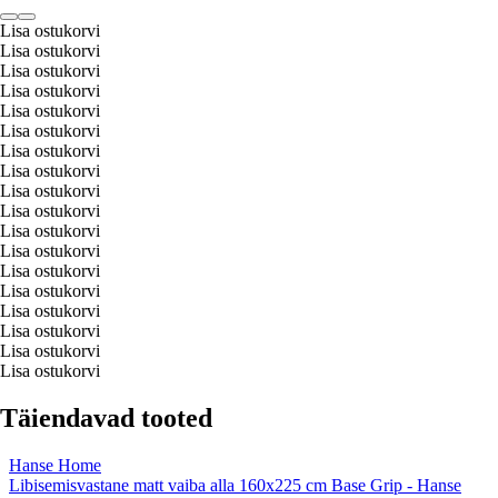
Lisa ostukorvi
Lisa ostukorvi
Lisa ostukorvi
Lisa ostukorvi
Lisa ostukorvi
Lisa ostukorvi
Lisa ostukorvi
Lisa ostukorvi
Lisa ostukorvi
Lisa ostukorvi
Lisa ostukorvi
Lisa ostukorvi
Lisa ostukorvi
Lisa ostukorvi
Lisa ostukorvi
Lisa ostukorvi
Lisa ostukorvi
Lisa ostukorvi
Täiendavad tooted
Hanse Home
Libisemisvastane matt vaiba alla 160x225 cm Base Grip - Hanse