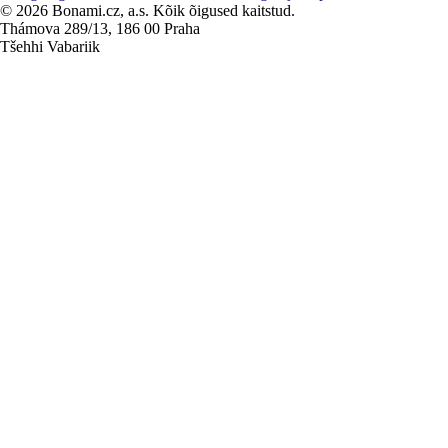
© 2026 Bonami.cz, a.s. Kõik õigused kaitstud.
Thámova 289/13, 186 00 Praha
Tšehhi Vabariik