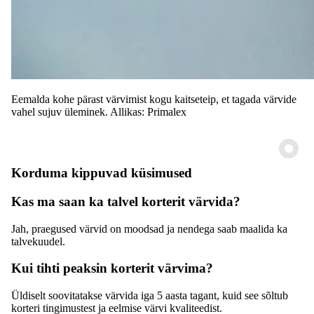
Eemalda kohe pärast värvimist kogu kaitseteip, et tagada värvide
vahel sujuv üleminek. Allikas: Primalex
Korduma kippuvad küsimused
Kas ma saan ka talvel korterit värvida?
Jah, praegused värvid on moodsad ja nendega saab maalida ka
talvekuudel.
Kui tihti peaksin korterit värvima?
Üldiselt soovitatakse värvida iga 5 aasta tagant, kuid see sõltub
korteri tingimustest ja eelmise värvi kvaliteedist.