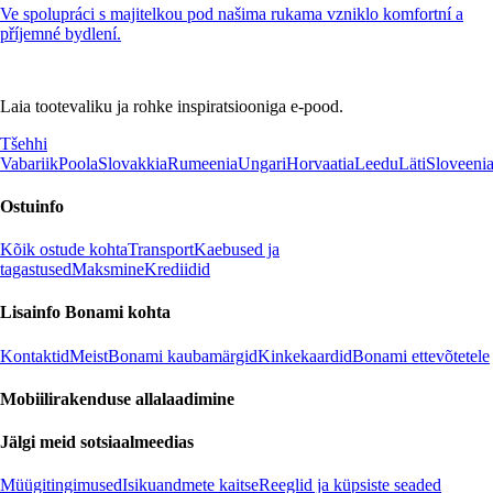
Ve spolupráci s majitelkou pod našima rukama vzniklo komfortní a
příjemné bydlení.
Laia tootevaliku ja rohke inspiratsiooniga e-pood.
Tšehhi
Vabariik
Poola
Slovakkia
Rumeenia
Ungari
Horvaatia
Leedu
Läti
Sloveeni
Ostuinfo
Kõik ostude kohta
Transport
Kaebused ja
tagastused
Maksmine
Krediidid
Lisainfo Bonami kohta
Kontaktid
Meist
Bonami kaubamärgid
Kinkekaardid
Bonami ettevõtetele
Mobiilirakenduse allalaadimine
Jälgi meid sotsiaalmeedias
Müügitingimused
Isikuandmete kaitse
Reeglid ja küpsiste seaded