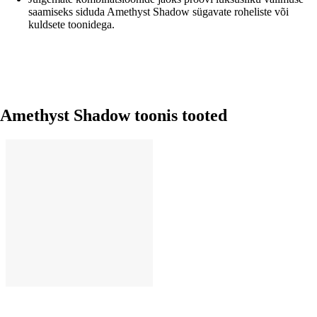
saamiseks siduda Amethyst Shadow sügavate roheliste või
kuldsete toonidega.
Amethyst Shadow toonis tooted