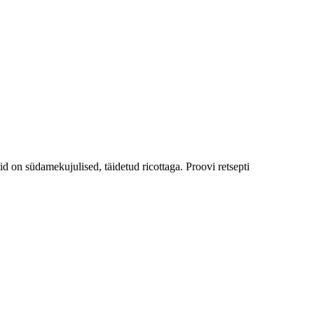
 on südamekujulised, täidetud ricottaga. Proovi retsepti