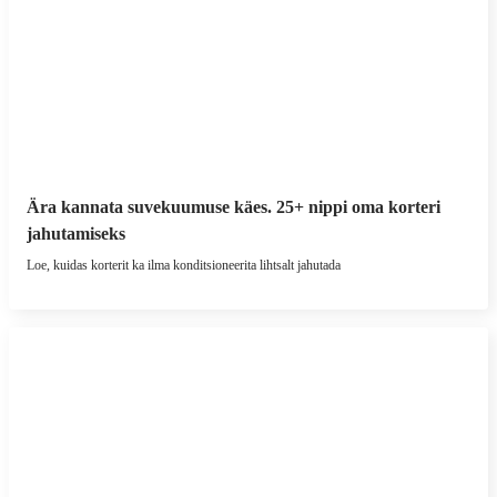
Ära kannata suvekuumuse käes. 25+ nippi oma korteri
jahutamiseks
Loe, kuidas korterit ka ilma konditsioneerita lihtsalt jahutada