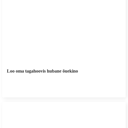
Loo oma tagahoovis hubane õuekino