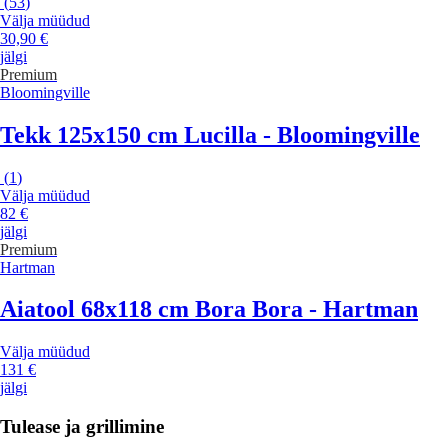
(
53
)
Välja müüdud
30,90 €
jälgi
Premium
Bloomingville
Tekk 125x150 cm Lucilla - Bloomingville
(
1
)
Välja müüdud
82 €
jälgi
Premium
Hartman
Aiatool 68x118 cm Bora Bora - Hartman
Välja müüdud
131 €
jälgi
Tulease ja grillimine