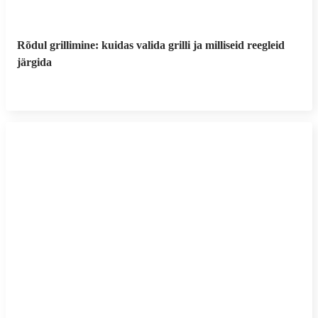
Rõdul grillimine: kuidas valida grilli ja milliseid reegleid
järgida