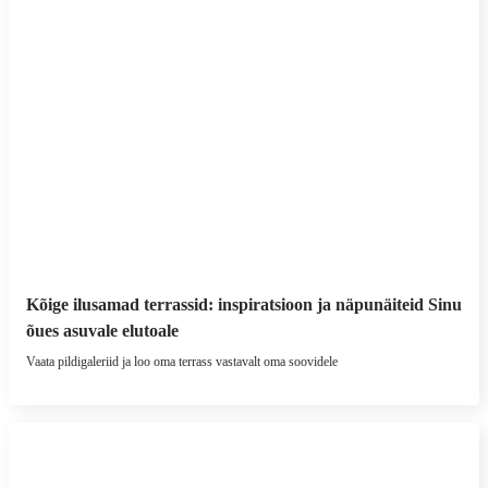
Kõige ilusamad terrassid: inspiratsioon ja näpunäiteid Sinu
õues asuvale elutoale
Vaata pildigaleriid ja loo oma terrass vastavalt oma soovidele