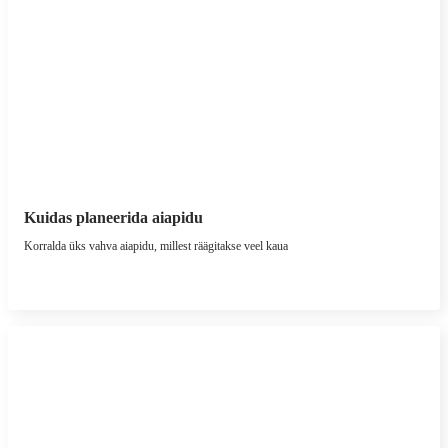
Kuidas planeerida aiapidu
Korralda üks vahva aiapidu, millest räägitakse veel kaua