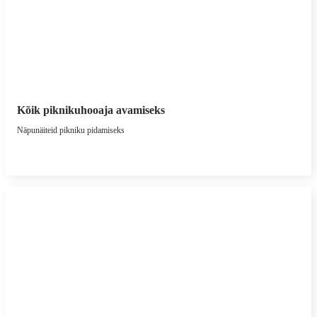
Kõik piknikuhooaja avamiseks
Näpunäiteid pikniku pidamiseks