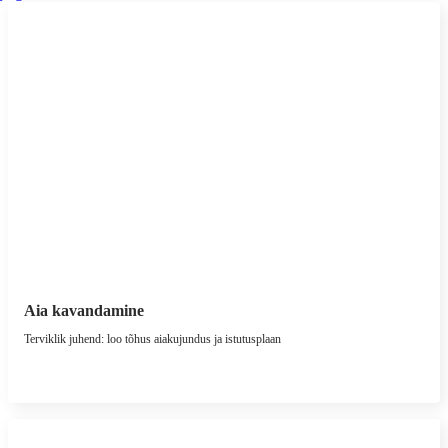
Aia kavandamine
Terviklik juhend: loo tõhus aiakujundus ja istutusplaan