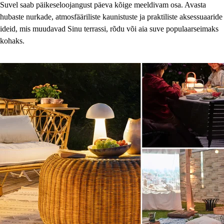
Suvel saab päikeseloojangust päeva kõige meeldivam osa. Avasta
hubaste nurkade, atmosfääriliste kaunistuste ja praktiliste aksessuaaride
ideid, mis muudavad Sinu terrassi, rõdu või aia suve populaarseimaks
kohaks.