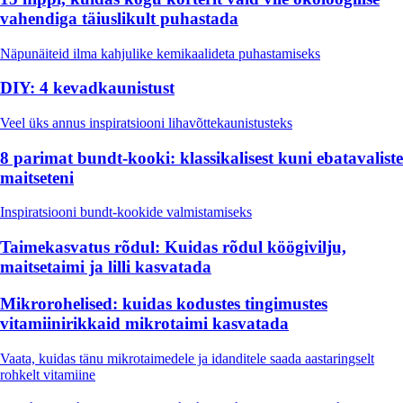
vahendiga täiuslikult puhastada
Näpunäiteid ilma kahjulike kemikaalideta puhastamiseks
DIY: 4 kevadkaunistust
Veel üks annus inspiratsiooni lihavõttekaunistusteks
8 parimat bundt-kooki: klassikalisest kuni ebatavaliste
maitseteni
Inspiratsiooni bundt-kookide valmistamiseks
Taimekasvatus rõdul: Kuidas rõdul köögivilju,
maitsetaimi ja lilli kasvatada
Mikrorohelised: kuidas kodustes tingimustes
vitamiinirikkaid mikrotaimi kasvatada
Vaata, kuidas tänu mikrotaimedele ja idanditele saada aastaringselt
rohkelt vitamiine