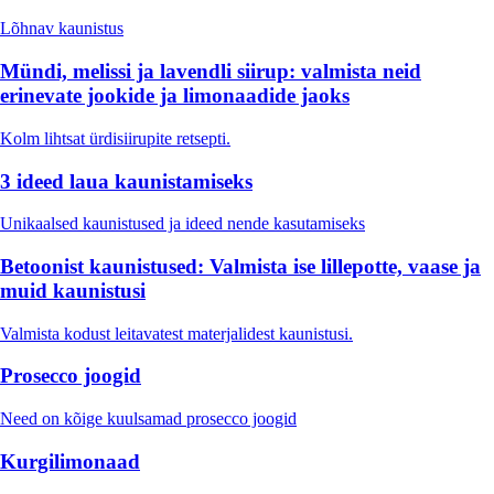
Lõhnav kaunistus
Mündi, melissi ja lavendli siirup: valmista neid
erinevate jookide ja limonaadide jaoks
Kolm lihtsat ürdisiirupite retsepti.
3 ideed laua kaunistamiseks
Unikaalsed kaunistused ja ideed nende kasutamiseks
Betoonist kaunistused: Valmista ise lillepotte, vaase ja
muid kaunistusi
Valmista kodust leitavatest materjalidest kaunistusi.
Prosecco joogid
Need on kõige kuulsamad prosecco joogid
Kurgilimonaad