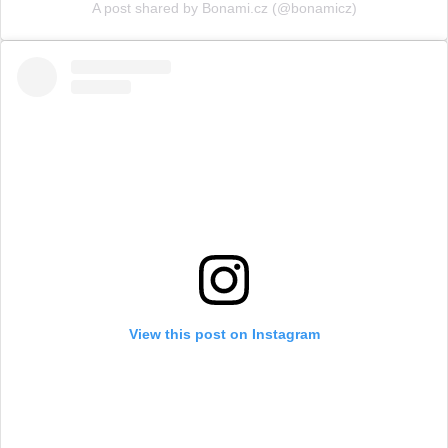
A post shared by Bonami.cz (@bonamicz)
View this post on Instagram