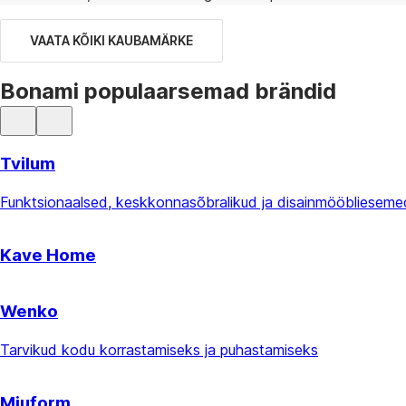
VAATA KÕIKI KAUBAMÄRKE
Bonami populaarsemad brändid
Tvilum
Funktsionaalsed, keskkonnasõbralikud ja disainmööbliesemed 
Kave Home
Wenko
Tarvikud kodu korrastamiseks ja puhastamiseks
Miuform