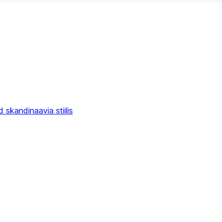
skandinaavia stiilis