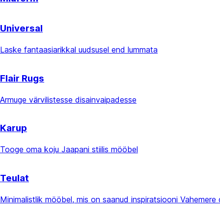
Universal
Laske fantaasiarikkal uudsusel end lummata
Flair Rugs
Armuge värvilistesse disainvaipadesse
Karup
Tooge oma koju Jaapani stiilis mööbel
Teulat
Minimalistlik mööbel, mis on saanud inspiratsiooni Vahemere d