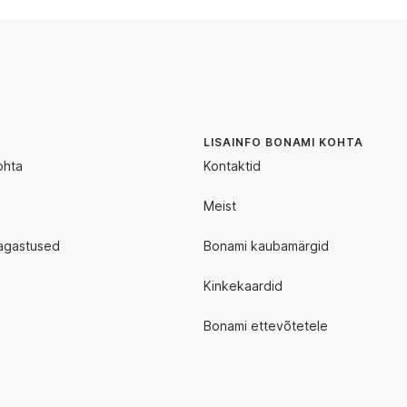
LISAINFO BONAMI KOHTA
ohta
Kontaktid
Meist
agastused
Bonami kaubamärgid
Kinkekaardid
Bonami ettevõtetele