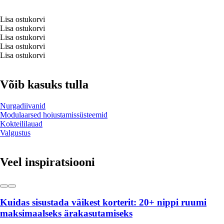
Lisa ostukorvi
Lisa ostukorvi
Lisa ostukorvi
Lisa ostukorvi
Lisa ostukorvi
Võib kasuks tulla
Nurgadiivanid
Modulaarsed hoiustamissüsteemid
Kokteililauad
Valgustus
Veel inspiratsiooni
Kuidas sisustada väikest korterit: 20+ nippi ruumi
maksimaalseks ärakasutamiseks