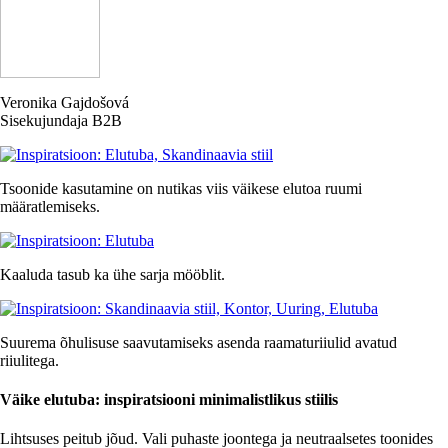
Veronika Gajdošová
Sisekujundaja B2B
Tsoonide kasutamine on nutikas viis väikese elutoa ruumi
määratlemiseks.
Kaaluda tasub ka ühe sarja mööblit.
Suurema õhulisuse saavutamiseks asenda raamaturiiulid avatud
riiulitega.
Väike elutuba: inspiratsiooni minimalistlikus stiilis
Lihtsuses peitub jõud. Vali puhaste joontega ja neutraalsetes toonides