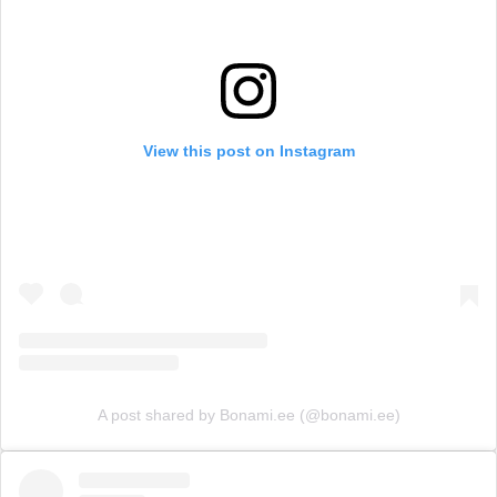
View this post on Instagram
A post shared by Bonami.ee (@bonami.ee)