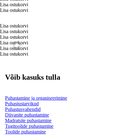
Lisa ostukorvi
Lisa ostukorvi
Lisa ostukorvi
Lisa ostukorvi
Lisa ostukorvi
Lisa ostukorvi
Lisa ostukorvi
Lisa ostukorvi
Võib kasuks tulla
Puhastamine ja organiseerimine
Puhastustarvikud
Puhastusvahendid
Diivanite puhastamine
Madratsite puhastamine
Tugitoolide puhastamine
Toolide puhastamine