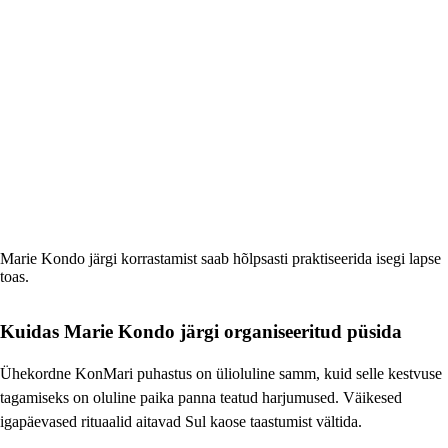
Marie Kondo järgi korrastamist saab hõlpsasti praktiseerida isegi lapse
toas.
Kuidas Marie Kondo järgi organiseeritud püsida
Ühekordne KonMari puhastus on ülioluline samm, kuid selle kestvuse
tagamiseks on oluline paika panna teatud harjumused. Väikesed
igapäevased rituaalid aitavad Sul kaose taastumist vältida.