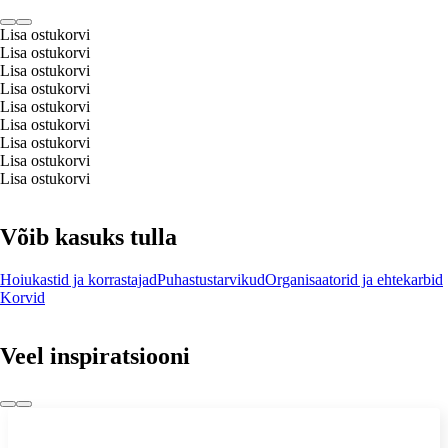
Lisa ostukorvi
Lisa ostukorvi
Lisa ostukorvi
Lisa ostukorvi
Lisa ostukorvi
Lisa ostukorvi
Lisa ostukorvi
Lisa ostukorvi
Lisa ostukorvi
Võib kasuks tulla
Hoiukastid ja korrastajad
Puhastustarvikud
Organisaatorid ja ehtekarbid
Korvid
Veel inspiratsiooni