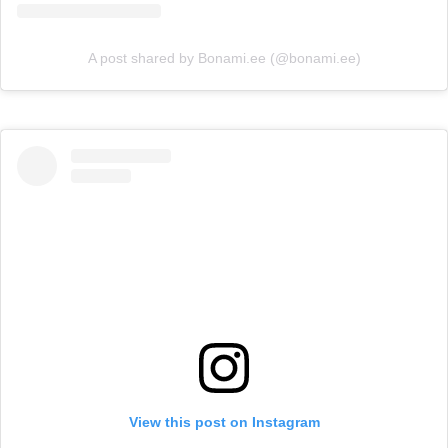
A post shared by Bonami.ee (@bonami.ee)
View this post on Instagram