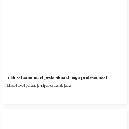
5 lihtsat sammu, et pesta aknaid nagu professionaal
Lihtsad tavad puhaste ja triipudeta akende jaoks