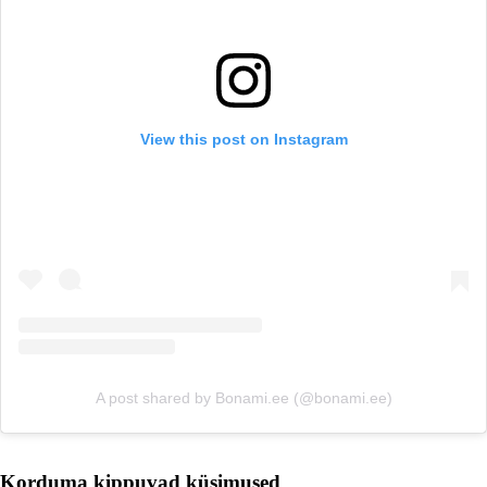
View this post on Instagram
A post shared by Bonami.ee (@bonami.ee)
Korduma kippuvad küsimused