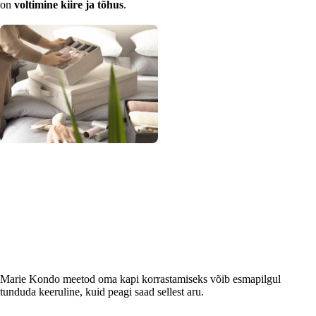
on
voltimine kiire ja tõhus
.
Marie Kondo meetod oma kapi korrastamiseks võib esmapilgul
tunduda keeruline, kuid peagi saad sellest aru.