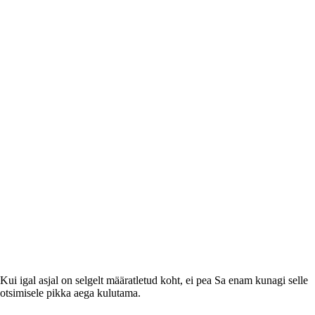
Kui igal asjal on selgelt määratletud koht, ei pea Sa enam kunagi selle
otsimisele pikka aega kulutama.