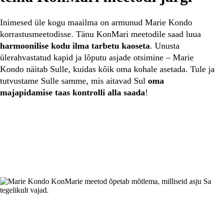
Inimesed üle kogu maailma on armunud Marie Kondo
korrastusmeetodisse. Tänu KonMari meetodile saad luua
harmoonilise kodu ilma tarbetu kaoseta
. Unusta
ülerahvastatud kapid ja lõputu asjade otsimine – Marie
Kondo näitab Sulle, kuidas kõik oma kohale asetada. Tule ja
tutvustame Sulle samme, mis aitavad Sul
oma
majapidamise taas kontrolli alla saada
!