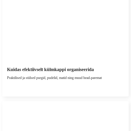
Kuidas efektiivselt külmkappi organiseerida
Praktilised ja stiilsed purgid, pudelid, matid ning muud head-paremat